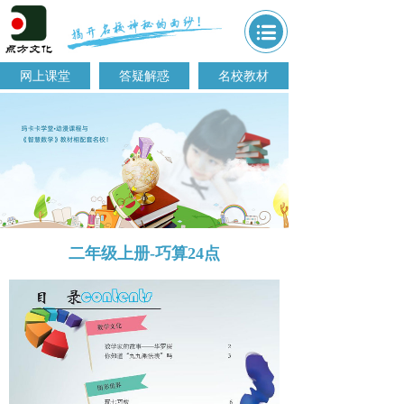
网上课堂
答疑解惑
名校教材
二年级上册-巧算24点