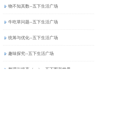
物不知其数--五下生活广场
牛吃草问题--五下生活广场
统筹与优化--五下生活广场
趣味探究--五下生活广场
整理与提高（一）--五下图形世界
整理与提高（二）--五下数感天地
整理与提高（三）--五下生活广场
五下综合卷（一）
五下综合卷（二）