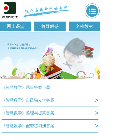
网上课堂
答疑解惑
名校教材
《智慧数学》题目答案下载
>
《智慧数学》自己独立学答案
>
《智慧数学》整理与提高答案
>
《智慧数学》配套练习册答案