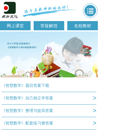
网上课堂
答疑解惑
名校教材
《智慧数学》题目答案下载
>
《智慧数学》自己独立学答案
>
《智慧数学》整理与提高答案
>
《智慧数学》配套练习册答案