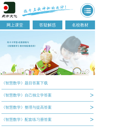
网上课堂
答疑解惑
名校教材
《智慧数学》题目答案下载
>
《智慧数学》自己独立学答案
>
《智慧数学》整理与提高答案
>
《智慧数学》配套练习册答案