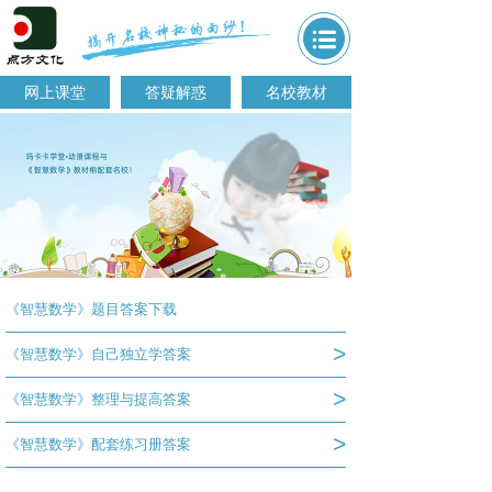
网上课堂
答疑解惑
名校教材
《智慧数学》题目答案下载
>
《智慧数学》自己独立学答案
>
《智慧数学》整理与提高答案
>
《智慧数学》配套练习册答案